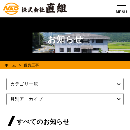
MENU
News
お知らせ
ホーム
>
優良工事
すべてのお知らせ