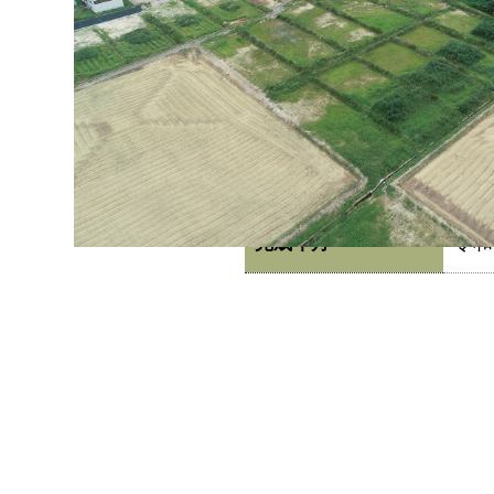
小浜
施工場所
福井
発注者
福井
表彰
令和
完成年月