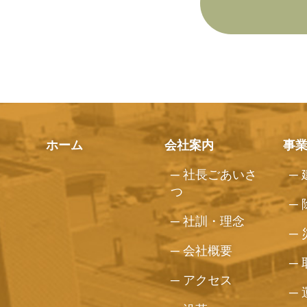
ホーム
会社案内
事
社長ごあいさ
つ
社訓・理念
会社概要
アクセス