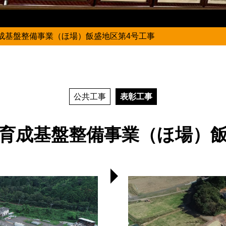
成基盤整備事業（ほ場）飯盛地区第4号工事
公共工事
表彰工事
体育成基盤整備事業（ほ場）飯