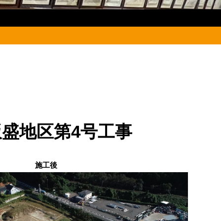
盛地区第4号工事
施工後