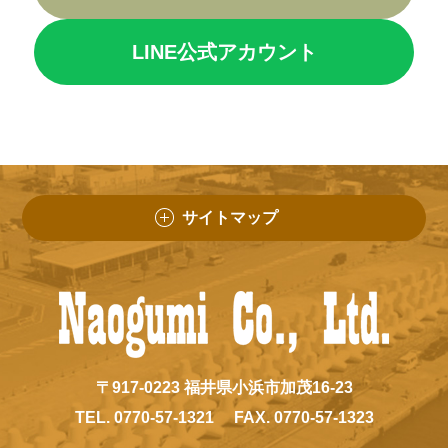
LINE公式アカウント
サイトマップ
〒917-0223 福井県小浜市加茂16-23
TEL. 0770-57-1321
FAX. 0770-57-1323