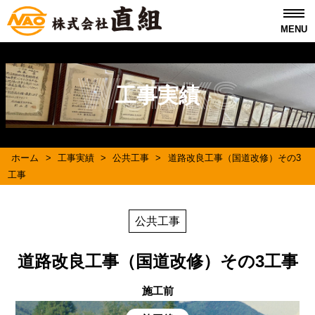
MENU
Works
工事実績
ホーム
>
工事実績
>
公共工事
>
道路改良工事（国道改修）その3
工事
公共工事
道路改良工事（国道改修）その3工事
施工前